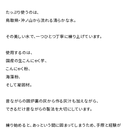
たっぷり使うのは、
鳥取県・沖ノ山から流れる清らかな水。
その美しい水で、一つひとつ丁寧に練り上げています。
使用するのは、
国産の生こんにゃく芋、
こんにゃく粉、
海藻粉、
そして凝固材。
昔ながらの囲炉裏の灰から作る灰汁も加えながら、
できるだけ昔ながらの製法を大切にしています。
練り始めると、あっという間に固まってしまうため、手際と経験が