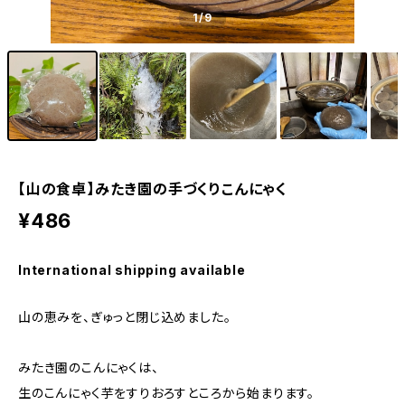
1
/9
【山の食卓】みたき園の手づくりこんにゃく
¥486
International shipping available
山の恵みを、ぎゅっと閉じ込めました。
みたき園のこんにゃくは、
生のこんにゃく芋をすりおろすところから始まります。