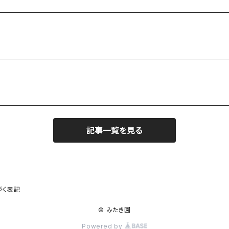
記事一覧を見る
づく表記
© みたき園
Powered by