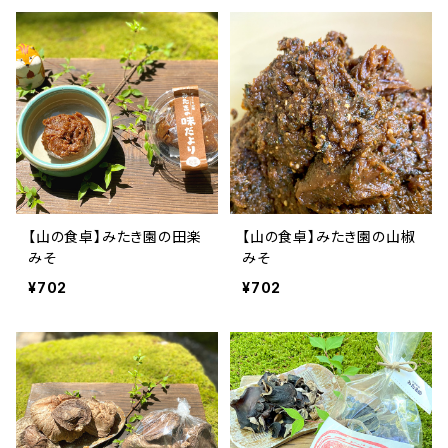
【山の食卓】みたき園の田楽
【山の食卓】みたき園の山椒
みそ
みそ
¥702
¥702