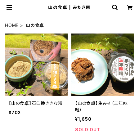
山の食卓 | みたき園
HOME
山の食卓
【山の食卓】石臼挽ききな粉
【山の食卓】生みそ（三年味
噌）
¥702
¥1,650
SOLD OUT