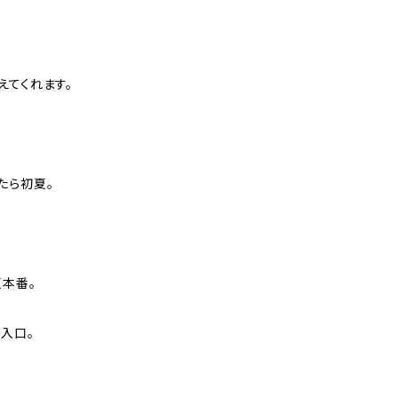
えてくれます。
たら初夏。
夏本番。
入口。