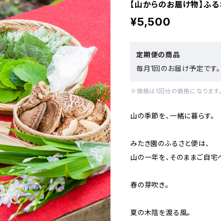
【山からのお届け物】ふる
¥5,500
定期便の商品
毎月1回のお届け予定です。
※価格は1回分の価格になります
山の季節を、一緒に暮らす。
みたき園のふるさと便は、
山の一年を、そのままご自宅
春の芽吹き。
夏の木陰を渡る風。