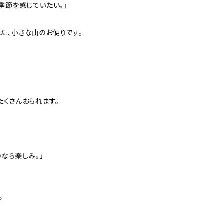
季節を感じていたい。」
た、小さな山のお便りです。
たくさんおられます。
なら楽しみ。」
。