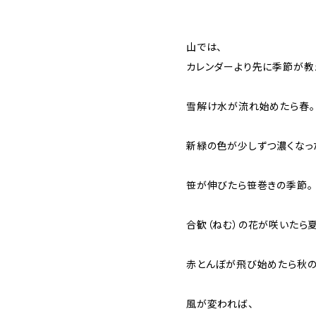
山では、
カレンダーより先に季節が教
雪解け水が流れ始めたら春。
新緑の色が少しずつ濃くなっ
笹が伸びたら笹巻きの季節。
合歓（ねむ）の花が咲いたら
赤とんぼが飛び始めたら秋の
風が変われば、