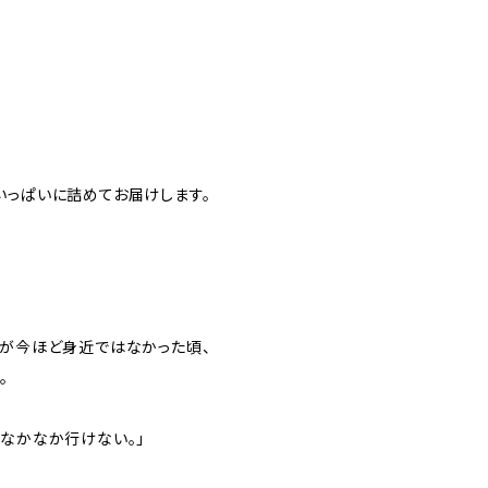
、
いっぱいに詰めてお届けします。
葉が今ほど身近ではなかった頃、
。
、なかなか行けない。」