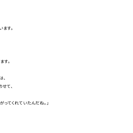
います。
ます。
は、
のせて、
がってくれていたんだね。」