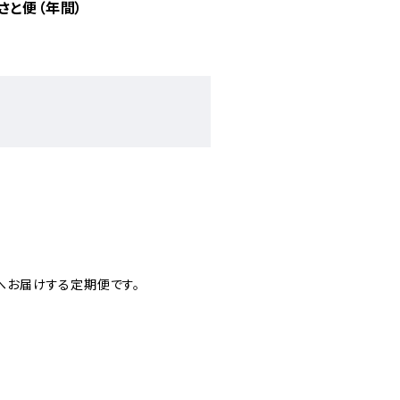
さと便（年間）
。
へお届けする定期便です。